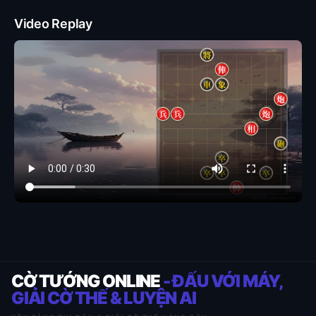
Video Replay
CỜ TƯỚNG ONLINE
- ĐẤU VỚI MÁY,
GIẢI CỜ THẾ & LUYỆN AI