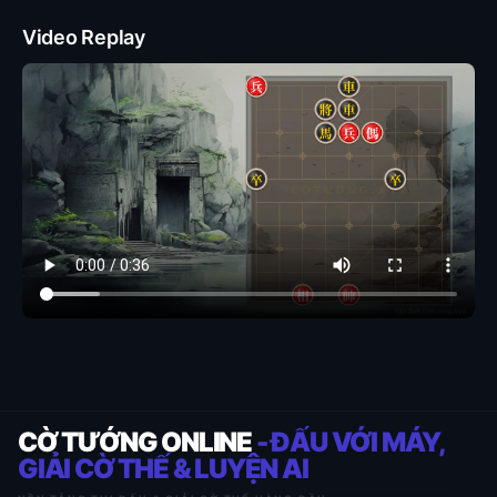
Video Replay
CỜ TƯỚNG ONLINE
- ĐẤU VỚI MÁY,
GIẢI CỜ THẾ & LUYỆN AI