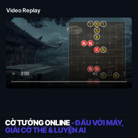
Video Replay
CỜ TƯỚNG ONLINE
- ĐẤU VỚI MÁY,
GIẢI CỜ THẾ & LUYỆN AI