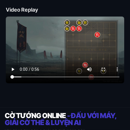
Video Replay
CỜ TƯỚNG ONLINE
- ĐẤU VỚI MÁY,
GIẢI CỜ THẾ & LUYỆN AI