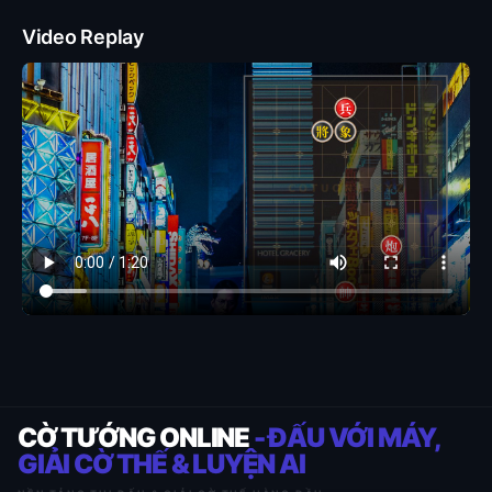
Video Replay
CỜ TƯỚNG ONLINE
- ĐẤU VỚI MÁY,
GIẢI CỜ THẾ & LUYỆN AI