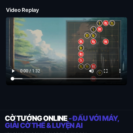
Video Replay
CỜ TƯỚNG ONLINE
- ĐẤU VỚI MÁY,
GIẢI CỜ THẾ & LUYỆN AI