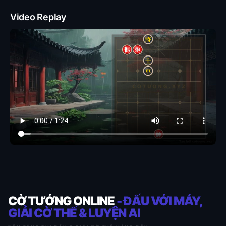
Video Replay
CỜ TƯỚNG ONLINE
- ĐẤU VỚI MÁY,
GIẢI CỜ THẾ & LUYỆN AI