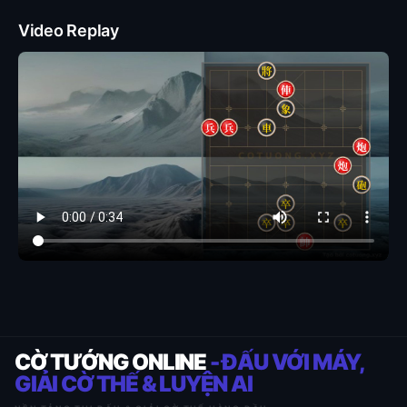
Video Replay
CỜ TƯỚNG ONLINE
- ĐẤU VỚI MÁY,
GIẢI CỜ THẾ & LUYỆN AI