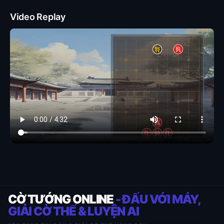
Video Replay
CỜ TƯỚNG ONLINE
- ĐẤU VỚI MÁY,
GIẢI CỜ THẾ & LUYỆN AI