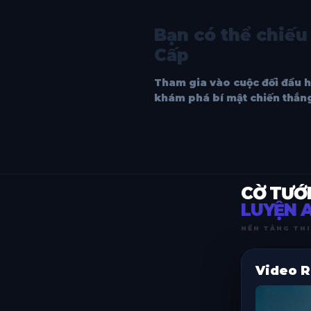
Bạn có thể chiếu
Cấp
Tham gia vào cuộc đối đầu h
khám phá bí mật chiến thắng
CỜ TƯỚ
LUYỆN A
NỀN TẢNG THI
Video R