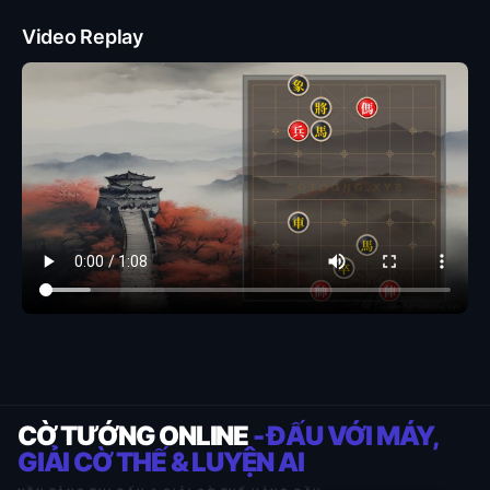
Video Replay
CỜ TƯỚNG ONLINE
- ĐẤU VỚI MÁY,
GIẢI CỜ THẾ & LUYỆN AI