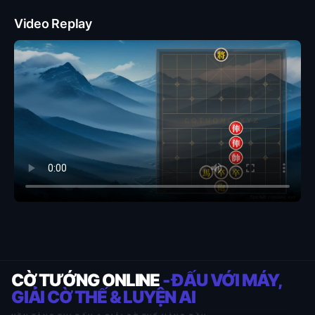
Video Replay
CỜ TƯỚNG ONLINE
- ĐẤU VỚI MÁY,
GIẢI CỜ THẾ & LUYỆN AI