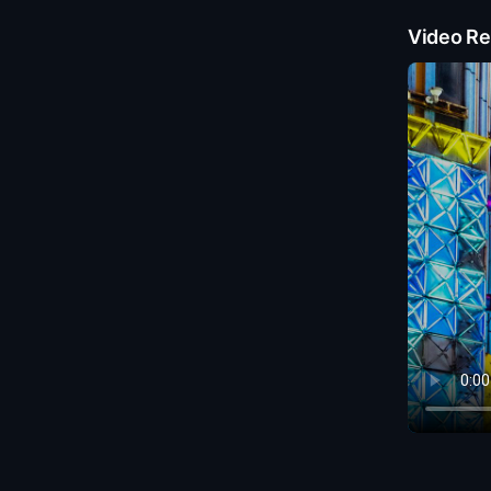
Video Re