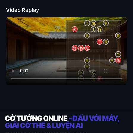
Video Replay
CỜ TƯỚNG ONLINE
- ĐẤU VỚI MÁY,
GIẢI CỜ THẾ & LUYỆN AI